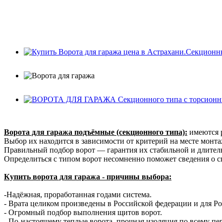
Ворота для гаража подъёмные (секционного типа):
имеются р
Выбор их находится в зависимости от критерий на месте монт
Правильный подбор ворот — гарантия их стабильной и длител
Определиться с типом ворот несомненно поможет сведения о с
Купить ворота для гаража - причины выбора:
-Надёжная, проработанная годами система.
- Врата целиком произведены в Российской федерации и для Р
- Огромный подбор выполнения щитов ворот.
- По-настоящему теплые ворота, прочная изоляция по всему пе