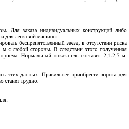
еры. Для заказа индивидуальных конструкций либо
на для легковой машины.
ровать беспрепятственный заезд, в отсутствии риска
5 м с любой стороны. В следствии этого полученная
роёма. Нормальный показатель составит 2,1-2,5 м.
сь этих данных. Правильнее приобрести ворота для
ю станет трудно.
иля.