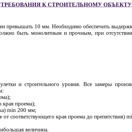
ТРЕБОВАНИЯ К СТРОИТЕЛЬНОМУ ОБЪЕКТУ
ен превышать 10 мм. Необходимо обеспечить выдержк
лжно быть монолитным и прочным, при отсутствии 
рулетки и строительного уровня. Все замеры произ
м:
ема);
 края проема);
ка) min 200 мм;
ие от соответствующего края проема до препятствия) m
аибольшая величина.