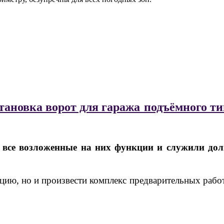
тановка ворот для гаража подъёмного ти
се возложенные на них функции и служили долг
цию, но и произвести комплекс предварительных работ