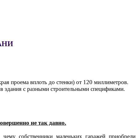
АНИ
ая проема вплоть до стенки) от 120 миллиметров.
 в здания с разными строительными спецификами.
овершенно не так давно.
я чему собственники маленьких гаражей приобрели