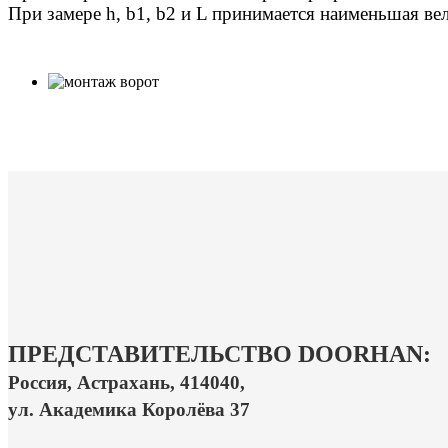
При замере h, b1, b2 и L принимается наименьшая ве
ПРЕДСТАВИТЕЛЬСТВО DOORHAN:
Россия, Астрахань, 414040,
ул. Академика Королёва 37