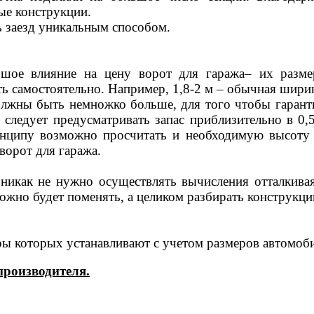
ые конструкции.
 заезд уникальным способом.
ьшое влияние на цену ворот для гаража– их разм
ь самостоятельно. Например, 1,8-2 м – обычная шири
олжны быть немножко больше, для того чтобы гаранти
следует предусматривать запас приблизительно в 0,
инципу возможно просчитать и необходимую высоту п
ворот для гаража.
никак не нужно осуществлять вычисления отталкивая
ожно будет поменять, а целиком разбирать конструкци
ры которых устанавливают с учетом размеров автомоб
производителя.