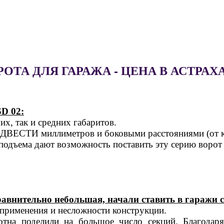
РОТА ДЛЯ ГАРАЖА - ЦЕНА В АСТРАХ
D 02:
х, так и средних габаритов.
т ДВЕСТИ миллиметров и боковыми расстояниями (от кр
 подъема дают возможность поставить эту серию ворот
авнительно небольшая, начали ставить в гаражи с
 применения и несложности конструкции.
отна поделили на большое число секций. Благодар