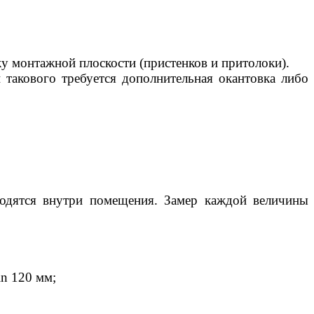
у монтажной плоскости (пристенков и притолоки).
такового требуется дополнительная окантовка либо
водятся внутри помещения. Замер каждой величины
in 120 мм;