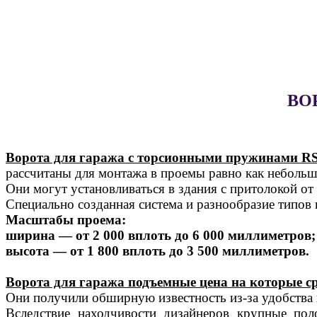
ВО
Ворота для гаража с торсионными пружинами RS
рассчитаны для монтажа в проемы равно как небольши
Они могут установливаться в здания с притолокой о
Специально созданная система и разнообразие типов
Масштабы проема:
ширина — от 2 000 вплоть до 6 000 миллиметров;
высота — от 1 800 вплоть до 3 500 миллиметров.
Ворота для гаража подъемные цена на которые ср
Они получили обширную известность из-за удобства
Вследствие находчивости дизайнеров крупные пол