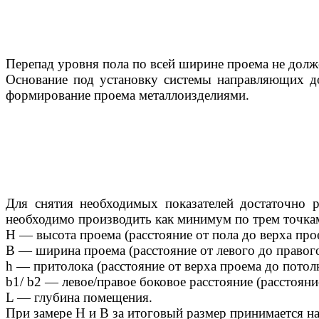
Перепад уровня пола по всей ширине проема не долж
Основание под установку системы направляющих до
формирование проема металлоизделиями.
Для снятия необходимых показателей достаточно 
необходимо производить как минимум по трем точка
H — высота проема (расстояние от пола до верха про
B — ширина проема (расстояние от левого до правого
h — притолока (расстояние от верха проема до потол
b1/ b2 — левое/правое боковое расстояние (расстоян
L — глубина помещения.
При замере Н и В за итоговый размер принимается н