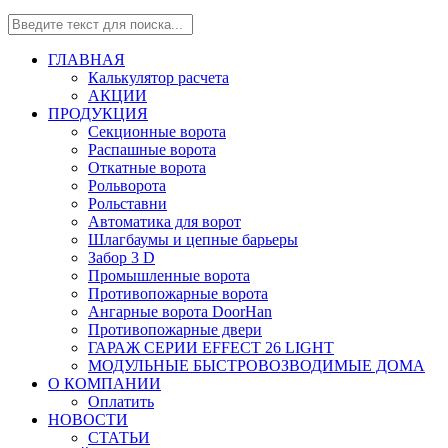
ГЛАВНАЯ
Калькулятор расчета
АКЦИИ
ПРОДУКЦИЯ
Секционные ворота
Распашные ворота
Откатные ворота
Рольворота
Рольставни
Автоматика для ворот
Шлагбаумы и цепные барьеры
Забор 3 D
Промышленные ворота
Противопожарные ворота
Ангарные ворота DoorHan
Противопожарные двери
ГАРАЖ СЕРИИ EFFECT 26 LIGHT
МОДУЛЬНЫЕ БЫСТРОВОЗВОДИМЫЕ ДОМА
О КОМПАНИИ
Оплатить
НОВОСТИ
СТАТЬИ