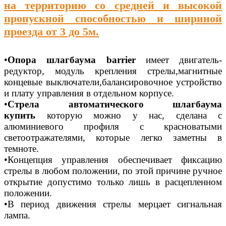
на территорию со средней и высокой
пропускной способностью и шириной
проезда от 3 до 5м.
•
Опора шлагбаума barrier
имеет двигатель-
редуктор, модуль крепления стрелы,магнитные
концевые выключатели,балансировочное устройство
и плату управления в отдельном корпусе.
•
Стрела автоматического шлагбаума
купить
которую можно у нас, сделана с
алюминиевого профиля с красноватыми
светоотражателями, которые легко заметны в
темноте.
•Концепция управления обеспечивает фиксацию
стрелы в любом положении, по этой причине ручное
открытие допустимо только лишь в расцепленном
положении.
•В период движения стрелы мерцает сигнальная
лампа.