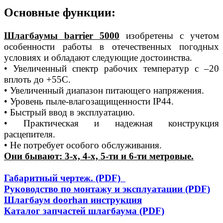
Основные функции:
Шлагбаумы barrier 5000
изобретены с учетом
особенности работы в отечественных погодных
условиях и обладают следующие достоинства.
• Увеличенный спектр рабочих температур с –20
вплоть до +55С.
• Увеличенный диапазон питающего напряжения.
• Уровень пыле-влагозащищенности IP44.
• Быстрый ввод в эксплуатацию.
• Практическая и надежная конструкция
расцепителя.
• Не потребует особого обслуживания.
Они бывают: 3-х, 4-х, 5-ти и 6-ти метровые.
Габаритный чертеж. (PDF)
Руководство по монтажу и эксплуатации (PDF)
Шлагбаум doorhan инструкция
Каталог запчастей шлагбаумa (PDF)