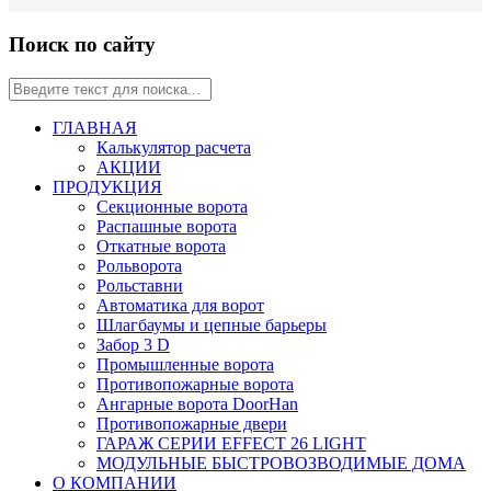
Поиск по сайту
ГЛАВНАЯ
Калькулятор расчета
АКЦИИ
ПРОДУКЦИЯ
Секционные ворота
Распашные ворота
Откатные ворота
Рольворота
Рольставни
Автоматика для ворот
Шлагбаумы и цепные барьеры
Забор 3 D
Промышленные ворота
Противопожарные ворота
Ангарные ворота DoorHan
Противопожарные двери
ГАРАЖ СЕРИИ EFFECT 26 LIGHT
МОДУЛЬНЫЕ БЫСТРОВОЗВОДИМЫЕ ДОМА
О КОМПАНИИ