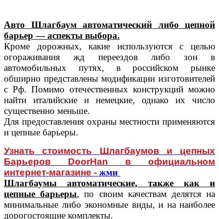
Авто Шлагбаум автоматический либо цепной
барьер — аспекты выбора.
Кроме дорожных, какие используются с целью
огораживания жд переездов либо зон в
автомобильных путях, в российском рынке
обширно представлены модификации изготовителей
с Рф. Помимо отечественных конструкций можно
найти италийские и немецкие, однако их число
существенно меньше.
Для предоставления охраны местности применяются
и цепные барьеры.
Узнать стоимость Шлагбаумов и цепных
Барьеров DoorHan в официальном
интернет-магазине -
жми
Шлагбаумы автоматические, также как и
цепные барьеры
, по своим качествам делятся на
минимальные либо экономные виды, и на наиболее
дорогостоящие комплекты.