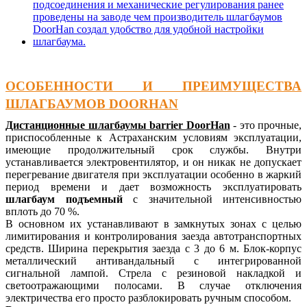
ОСОБЕННОСТИ И ПРЕИМУЩЕСТВА
ШЛАГБАУМОВ DOORHAN
Дистанционные шлагбаумы barrier DoorHan
- это прочные,
приспособленные к Астраханским условиям эксплуатации,
имеющие продолжительный срок службы. Внутри
устанавливается электровентилятор, и он никак не допускает
перегревание двигателя при эксплуатации особенно в жаркий
период времени и дает возможность эксплуатировать
шлагбаум подъемный
с значительной интенсивностью
вплоть до 70 %.
В основном их устанавливают в замкнутых зонах с целью
лимитирования и контролирования заезда автотранспортных
средств. Ширина перекрытия заезда с 3 до 6 м. Блок-корпус
металлический антивандальный с интегрированной
сигнальной лампой. Стрела с резиновой накладкой и
светоотражающими полосами. В случае отключения
электричества его просто разблокировать ручным способом.