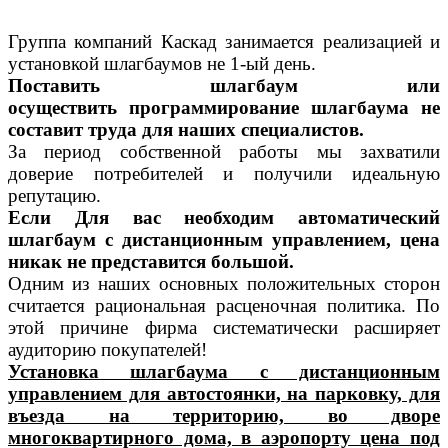
Группа компаний Каскад занимается реализацией и
установкой шлагбаумов не 1-ый день.
Поставить шлагбаум или
осуществить программирование шлагбаума не
составит труда для наших специалистов.
За период собственной работы мы захватили
доверие потребителей и получили идеальную
репутацию.
Если Для вас необходим автоматический
шлагбаум с дистанционным управлением, цена
никак не представится большой.
Одним из наших основных положительных сторон
считается рациональная расценочная политика. По
этой причине фирма систематически расширяет
аудиторию покупателей!
Установка шлагбаума с дистанционным
управлением для автостоянки, на парковку, для
въезда на территорию, во дворе
многоквартирного дома, в аэропорту цена под