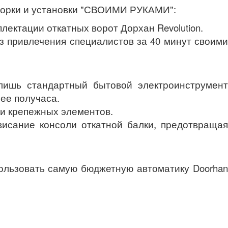
сборки и установки "СВОИМИ РУКАМИ":
ектации откатных ворот Дорхан Revolution.
привлечения специалистов за 40 минут своим
ишь стандартный бытовой электроинструмент
лее получаса.
 и крепежных элементов.
сание консоли откатной балки, предотвращая
пользовать самую бюджетную автоматику Doorha