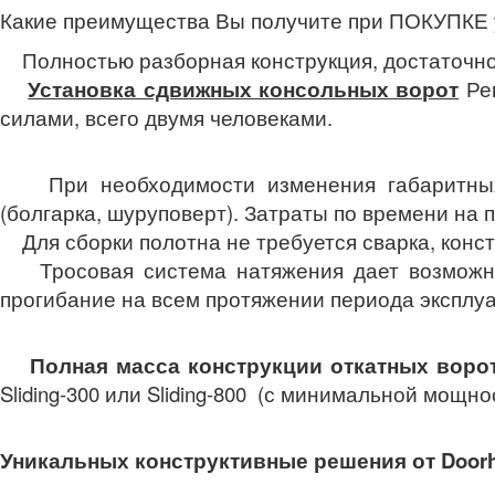
Какие преимущества Вы получите при ПОКУПКЕ у
Полностью разборная конструкция, достаточно л
Установка сдвижных консольных ворот
Рев
силами, всего двумя человеками.
При необходимости изменения габаритных р
(болгарка, шуруповерт). Затраты по времени на
Для сборки полотна не требуется сварка, конс
Тросовая система натяжения дает возможнос
прогибание на всем протяжении периода эксплу
Полная масса конструкции откатных ворот 
Sliding-300 или Sliding-800 (с минимальной мощн
Уникальных конструктивные решения от Do