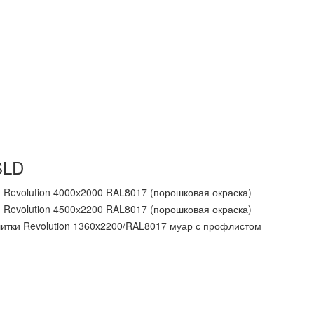
SLD
 Revolution 4000х2000 RAL8017 (порошковая окраска)
 Revolution 4500х2200 RAL8017 (порошковая окраска)
литки Revolution 1360x2200/RAL8017 муар с профлистом