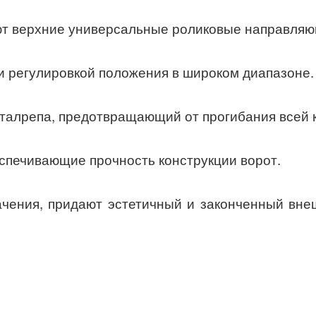
ют верхние универсальные роликовые направляю
и регулировкой положения в широком диапазоне.
талрепа, предотвращающий от прогибания всей к
спечивающие прочность конструкции ворот.
ачения, придают эстетичный и законченный вне