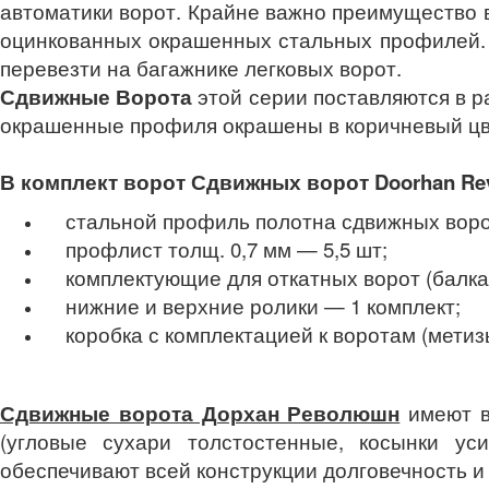
автоматики ворот. Крайне важно преимущество в
оцинкованных окрашенных стальных профилей. Э
перевезти на багажнике легковых ворот.
Сдвижные Ворота
этой серии поставляются в р
окрашенные профиля окрашены в коричневый цв
В комплект ворот Сдвижных ворот Doorhan Rev
стальной профиль полотна сдвижных воро
профлист толщ. 0,7 мм — 5,5 шт;
комплектующие для откатных ворот (балка 
нижние и верхние ролики — 1 комплект;
коробка с комплектацией к воротам (метизы
Сдвижные ворота Дорхан Революшн
имеют в
(угловые сухари толстостенные, косынки ус
обеспечивают всей конструкции долговечность и