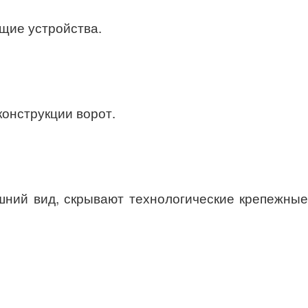
щие устройства.
онструкции ворот.
шний вид, скрывают технологические крепежные