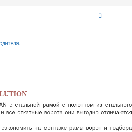
LUTION
N с стальной рамой с полотном из стальног
и все откатные ворота они выгодно отличаются
о сэкономить на монтаже рамы ворот и подбора