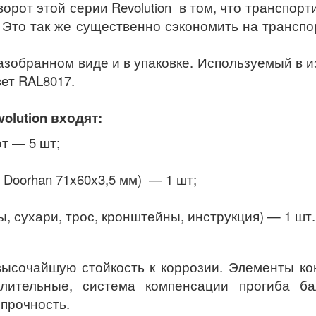
орот этой серии Revolution в том, что транспор
то так же существенно сэкономить на транспорт
азобранном виде и в упаковке. Используемый в 
ет RAL8017.
olution входят:
т — 5 шт;
Doorhan 71х60х3,5 мм) — 1 шт;
, сухари, трос, кронштейны, инструкция) — 1 шт.
ысочайшую стойкость к коррозии. Элементы кон
илительные, система компенсации прогиба б
 прочность.