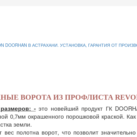
НЫЕ ВОРОТА ИЗ ПРОФЛИСТА REVO
размеров: -
это новейший продукт ГК DOORHA
й 0,7мм окрашенного порошковой краской. Как 
стка земли.
 вес полотна ворот, что позволит значительн