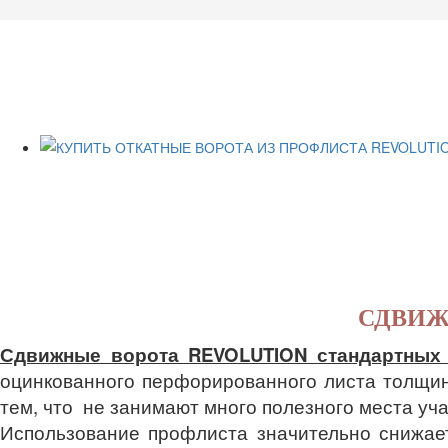
СДВИЖ
Сдвижные ворота REVOLUTION стандартных 
оцинкованного перфорированного листа толщино
тем, что не занимают много полезного места уча
Использование профлиста значительно снижает