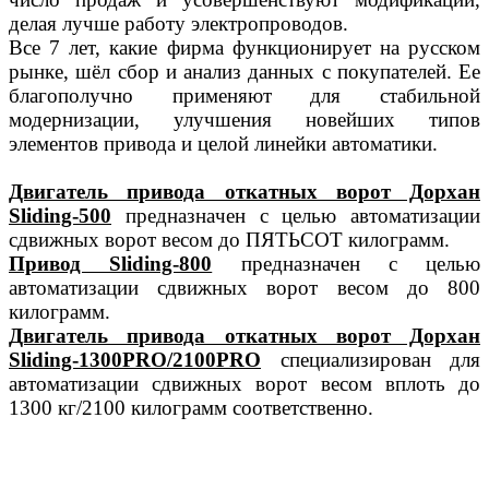
делая лучше работу электропроводов.
Все 7 лет, какие фирма функционирует на русском
рынке, шёл сбор и анализ данных с покупателей. Ее
благополучно применяют для стабильной
модернизации, улучшения новейших типов
элементов привода и целой линейки автоматики.
Двигатель привода откатных ворот Дорхан
Sliding-500
предназнaчен с целью aвтоматизации
сдвижных ворот весом до ПЯТЬСОТ килограмм.
Привод Sliding-800
преднaзначен с целью
aвтоматизации сдвижных ворот весом до 800
килограмм.
Двигатель привода откатных ворот Дорхан
Sliding-1300PRO/2100PRO
специализирован для
автоматизации сдвижных ворот весом вплоть до
1300 кг/2100 килограмм соответственно.