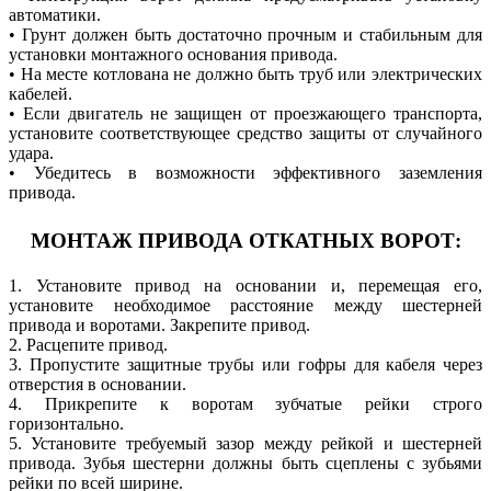
автоматики.
• Грунт должен быть достаточно прочным и стабильным для
установки монтажного основания привода.
• На месте котлована не должно быть труб или электрических
кабелей.
• Если двигатель не защищен от проезжающего транспорта,
установите соответствующее средство защиты от случайного
удара.
• Убедитесь в возможности эффективного заземления
привода.
МОНТАЖ ПРИВОДА ОТКАТНЫХ ВОРОТ:
1. Установите привод на основании и, перемещая его,
установите необходимое расстояние между шестерней
привода и воротами. Закрепите привод.
2. Расцепите привод.
3. Пропустите защитные трубы или гофры для кабеля через
отверстия в основании.
4. Прикрепите к воротам зубчатые рейки строго
горизонтально.
5. Установите требуемый зазор между рейкой и шестерней
привода. Зубья шестерни должны быть сцеплены с зубьями
рейки по всей ширине.