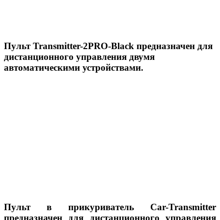
Пульт Transmitter-2PRO-Black предназначен для
дистанционного управления двумя
автомaтическими устройствaми.
Пульт в прикуриватель Car-Transmitter
предназначен для дистанционного управления