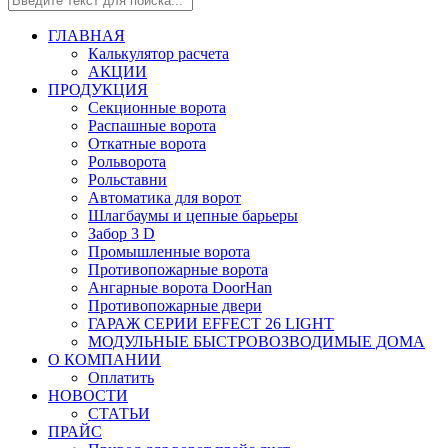
ГЛАВНАЯ
Калькулятор расчета
АКЦИИ
ПРОДУКЦИЯ
Секционные ворота
Распашные ворота
Откатные ворота
Рольворота
Рольставни
Автоматика для ворот
Шлагбаумы и цепные барьеры
Забор 3 D
Промышленные ворота
Противопожарные ворота
Ангарные ворота DoorHan
Противопожарные двери
ГАРАЖ СЕРИИ EFFECT 26 LIGHT
МОДУЛЬНЫЕ БЫСТРОВОЗВОДИМЫЕ ДОМА
О КОМПАНИИ
Оплатить
НОВОСТИ
СТАТЬИ
ПРАЙС