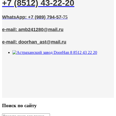
+7 (8512) 43-22-20
WhatsApp: +7 (989
) 794
-57
-
75
e-mail:
amb241280@mail.ru
e-mail:
doorhan_ast@mail.ru
Поиск по сайту