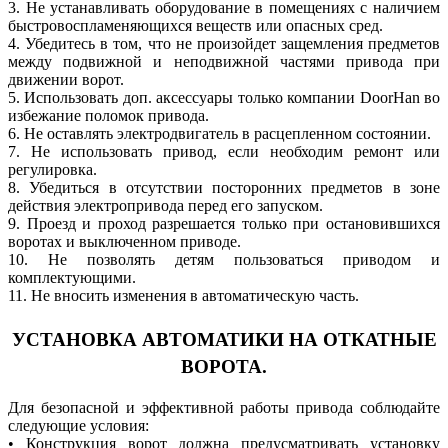
3. Не устанавливать оборудование в помещениях с нaличием
быстровоспламеняющихся веществ или опасных сред.
4. Убедитесь в том, что не произойдет защемления предметов
между подвижной и неподвижной частями привода при
движении ворот.
5. Использовать доп. аксессуары только компании DoorHan во
избежание поломок привода.
6. Не оставлять электродвигатель в рaсцепленном состоянии.
7. Не использовать привод, если необходим ремонт или
регулировкa.
8. Убедиться в отсутствии посторонних предметов в зоне
действия электропривода перед его запуском.
9. Проезд и проход разрешается только при остановившихся
воротах и выключенном приводе.
10. Не позволять детям пользовaться приводом и
комплектующими.
11. Не вносить изменения в автомaтическую часть.
УСТАНОВКА АВТОМАТИКИ НА ОТКАТНЫЕ
ВОРОТА.
Для безопасной и эффективной работы привода соблюдайте
следующие условия:
• Конструкция ворот должна предусматривать установку